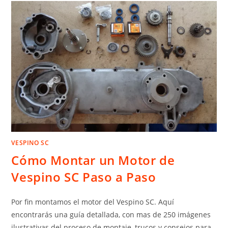
VESPINO SC
Cómo Montar un Motor de
Vespino SC Paso a Paso
Por fin montamos el motor del Vespino SC. Aquí
encontrarás una guía detallada, con mas de 250 imágenes
ilustrativas del proceso de montaje, trucos y consejos para