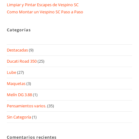
Limpiar y Pintar Escapes de Vespino SC
Como Montar un Vespino SC Paso a Paso
Categorías
Destacadas
(9)
Ducati Road 350
(25)
Lube
(27)
Maquetas
(3)
Melín DG 3.88
(1)
Pensamientos varios.
(35)
Sin Categoría
(1)
Comentarios recientes