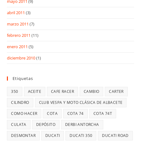
mayo 2011
(9)
abril 2011
(3)
marzo 2011
(7)
febrero 2011
(11)
enero 2011
(5)
diciembre 2010
(1)
Etiquetas
350
ACEITE
CAFE RACER
CAMBIO
CARTER
CILINDRO
CLUB VESPA Y MOTO CLÁSICA DE ALBACETE
COMO HACER
COTA
COTA 74
COTA 74T
CULATA
DEPÓSITO
DERBI ANTORCHA
DESMONTAR
DUCATI
DUCATI 350
DUCATI ROAD