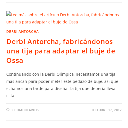
DERBI ANTORCHA
Derbi Antorcha, fabricándonos
una tija para adaptar el buje de
Ossa
Continuando con la Derbi Olímpica, necesitamos una tija
mas ancah para poder meter este pedazo de buje, así que
echamos una tarde para diseñar la tija que debería llevar
esta
2 COMENTARIOS
OCTUBRE 17, 2012