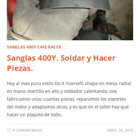
SANGLAS 400Y CAFE RACER
Sanglas 400Y. Soldar y Hacer
Piezas.
Hoy al mas puro estilo Do It Yourself, chapa en mesa, radial
en mano, martillo en alto y soldador calentando, nos
fabricamos unas cuantas piezas, reparamos los soportes
del motor y adaptamos otras, y es que en el taller hay que
hacer un poquito de todo..
8 COMENTARIOS
ABRIL 18, 2015