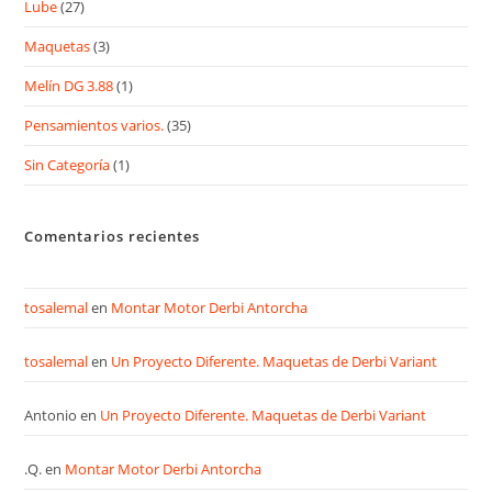
Lube
(27)
Maquetas
(3)
Melín DG 3.88
(1)
Pensamientos varios.
(35)
Sin Categoría
(1)
Comentarios recientes
tosalemal
en
Montar Motor Derbi Antorcha
tosalemal
en
Un Proyecto Diferente. Maquetas de Derbi Variant
Antonio
en
Un Proyecto Diferente. Maquetas de Derbi Variant
.Q.
en
Montar Motor Derbi Antorcha