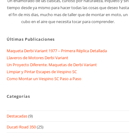
Un enamorado de las clásicas, curioso por naturaleza, inquieto y sin
tiempo desde ya mismo para hacer todas las cosas que deseo hasta
el fin de mis dias, mucho mas de taller que de montar en moto, un
cubo en el aire que necesita tocar para comprender.
Últimas Publicaciones
Maqueta Derbi Variant 1977 – Primera Réplica Detallada
Llaveros de Motores Derbi Variant
Un Proyecto Diferente. Maquetas de Derbi Variant
Limpiar y Pintar Escapes de Vespino SC
Como Montar un Vespino SC Paso a Paso
Categorías
Destacadas
(9)
Ducati Road 350
(25)