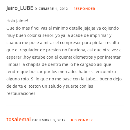
Jairo_LUBE
DICIEMBRE 1, 2012
RESPONDER
Hola Jaime!
Que tio mas fino! Vas al minimo detalle jajaja! Va cojiendo
muy buen color si señor, yo ya la acabe de imprimar y
cuando me puse a mirar el compresor para pintar resulta
que el regulador de presion no funciona, asi que otra vez a
esperar..hoy estube con el cuentakilometros y por intentar
limpiar la chapita de dentro me lo he cargado asi que
tendre que buscar por los mercados haber si encuentro
alguno roto. Si lo que no me pase con la Lube… bueno dejo
de darte el toston un saludo y suerte con las
restauraciones!
tosalemal
DICIEMBRE 3, 2012
RESPONDER