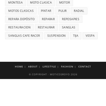
MONTESA
MOTO CLASICA
MOTOR
MOTOS CLASICAS
PINTAR
PULIR
RADIAL
REPARA DEPÓSITO
REPARAR
REPOSAPIES
RESTAURACION
RESTAURAR
SANGLAS
SANGLAS CAFE RACER
SUSPENSION
TIJA
VESPA
HOME
ABOUT
LIFESTYLE
FASHION
CONTACT
© COPYRIGHT · MOTICOSROYO 2026