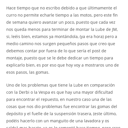
Hace tiempo que no escribo debido a que últimamente el
curro no permite echarle tiempo a las motos, pero este fin
de semana quiero avanzar un poco, puesto que cada vez
nos queda menos para terminar de montar la Lube de JM,
si, leéis bien, estamos ya montándola, (ya era hora) pero a
medio camino nos surgen pequeños pasos que creo que
debemos contar por fuera de lo que sería el post de
montaje, puesto que se le debe dedicar un tiempo para
explicarlo bien, es por eso que hoy voy a mostraros uno de
esos pasos, las gomas.
Uno de los problemas que tiene la Lube en comparación
con la Derbi o la Vespa es que hay una mayor dificultad
para encontrar el repuesto, en nuestro caso una de las
cosas que nos dio problemas fue encontrar las gomas del
depósito y el fuelle de la suspensión trasera, (este último,
podéis hacerlo con un manguito de una lavadora y os
saldrá mas barato, ya os lo comenté hace tiempo, pero creo