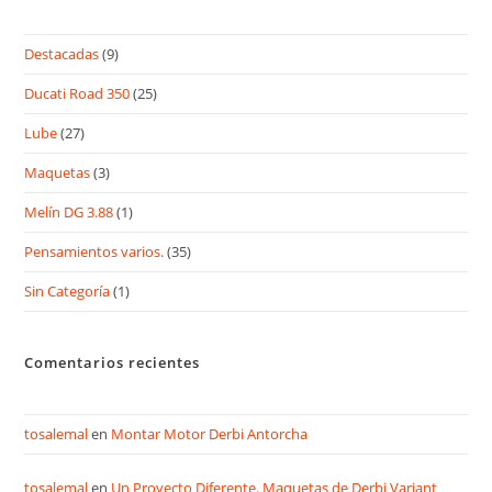
Destacadas
(9)
Ducati Road 350
(25)
Lube
(27)
Maquetas
(3)
Melín DG 3.88
(1)
Pensamientos varios.
(35)
Sin Categoría
(1)
Comentarios recientes
tosalemal
en
Montar Motor Derbi Antorcha
tosalemal
en
Un Proyecto Diferente. Maquetas de Derbi Variant