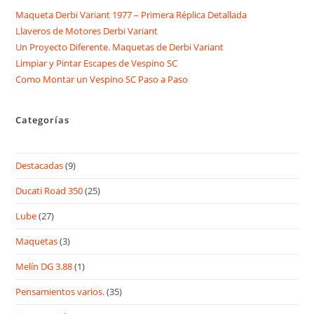
Maqueta Derbi Variant 1977 – Primera Réplica Detallada
Llaveros de Motores Derbi Variant
Un Proyecto Diferente. Maquetas de Derbi Variant
Limpiar y Pintar Escapes de Vespino SC
Como Montar un Vespino SC Paso a Paso
Categorías
Destacadas
(9)
Ducati Road 350
(25)
Lube
(27)
Maquetas
(3)
Melín DG 3.88
(1)
Pensamientos varios.
(35)