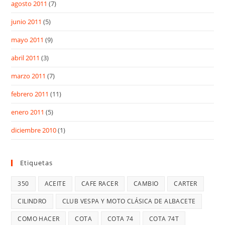
agosto 2011
(7)
junio 2011
(5)
mayo 2011
(9)
abril 2011
(3)
marzo 2011
(7)
febrero 2011
(11)
enero 2011
(5)
diciembre 2010
(1)
Etiquetas
350
ACEITE
CAFE RACER
CAMBIO
CARTER
CILINDRO
CLUB VESPA Y MOTO CLÁSICA DE ALBACETE
COMO HACER
COTA
COTA 74
COTA 74T