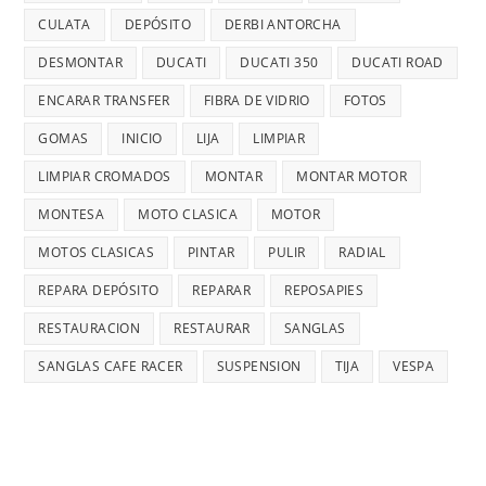
CULATA
DEPÓSITO
DERBI ANTORCHA
DESMONTAR
DUCATI
DUCATI 350
DUCATI ROAD
ENCARAR TRANSFER
FIBRA DE VIDRIO
FOTOS
GOMAS
INICIO
LIJA
LIMPIAR
LIMPIAR CROMADOS
MONTAR
MONTAR MOTOR
MONTESA
MOTO CLASICA
MOTOR
MOTOS CLASICAS
PINTAR
PULIR
RADIAL
REPARA DEPÓSITO
REPARAR
REPOSAPIES
RESTAURACION
RESTAURAR
SANGLAS
SANGLAS CAFE RACER
SUSPENSION
TIJA
VESPA