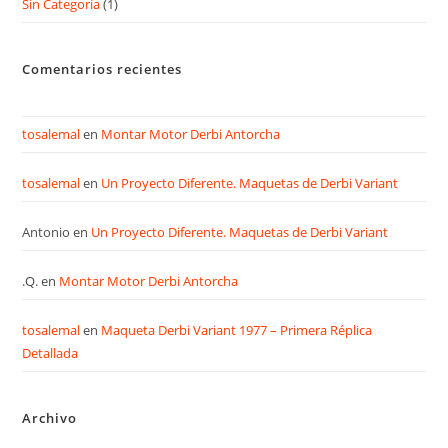
Sin Categoría
(1)
Comentarios recientes
tosalemal
en
Montar Motor Derbi Antorcha
tosalemal
en
Un Proyecto Diferente. Maquetas de Derbi Variant
Antonio
en
Un Proyecto Diferente. Maquetas de Derbi Variant
.Q.
en
Montar Motor Derbi Antorcha
tosalemal
en
Maqueta Derbi Variant 1977 – Primera Réplica
Detallada
Archivo