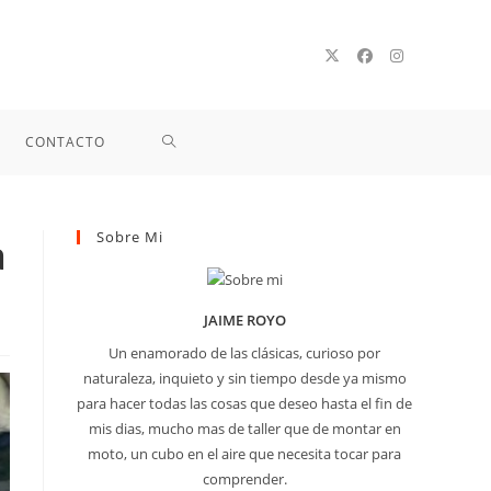
ALTERNAR
CONTACTO
BÚSQUEDA
Sobre Mi
a
DE
JAIME ROYO
LA
Un enamorado de las clásicas, curioso por
naturaleza, inquieto y sin tiempo desde ya mismo
para hacer todas las cosas que deseo hasta el fin de
WEB
mis dias, mucho mas de taller que de montar en
moto, un cubo en el aire que necesita tocar para
comprender.