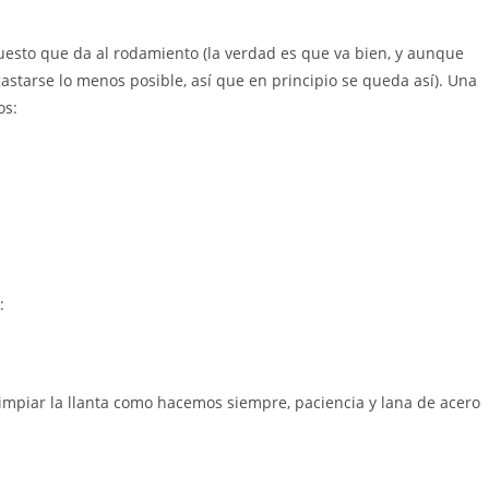
uesto que da al rodamiento (la verdad es que va bien, y aunque
starse lo menos posible, así que en principio se queda así). Una
os:
:
mpiar la llanta como hacemos siempre, paciencia y lana de acero