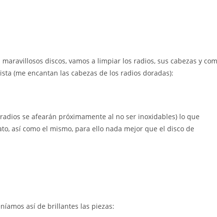
maravillosos discos, vamos a limpiar los radios, sus cabezas y co
lista (me encantan las cabezas de los radios doradas):
radios se afearán próximamente al no ser inoxidables) lo que
ato, así como el mismo, para ello nada mejor que el disco de
níamos así de brillantes las piezas: