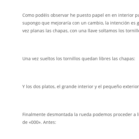
Como podéis observar he puesto papel en en interior p
supongo que mejoraría con un cambio, la intención es ga
vez planas las chapas, con una llave soltamos los tornill
Una vez sueltos los tornillos quedan libres las chapas:
Y los dos platos, el grande interior y el pequeño exterior
Finalmente desmontada la rueda podemos proceder a li
de «000». Antes: