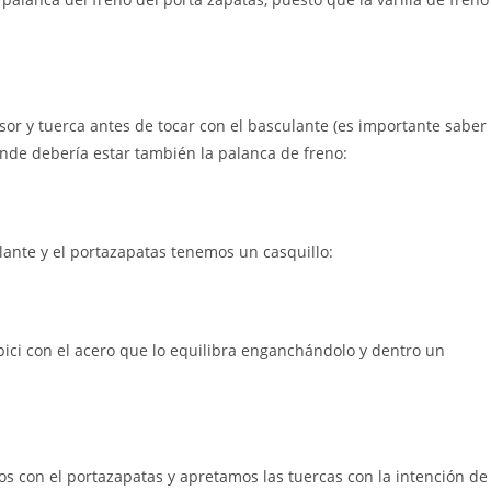
or y tuerca antes de tocar con el basculante (es importante saber
donde debería estar también la palanca de freno:
ante y el portazapatas tenemos un casquillo:
bici con el acero que lo equilibra enganchándolo y dentro un
os con el portazapatas y apretamos las tuercas con la intención de