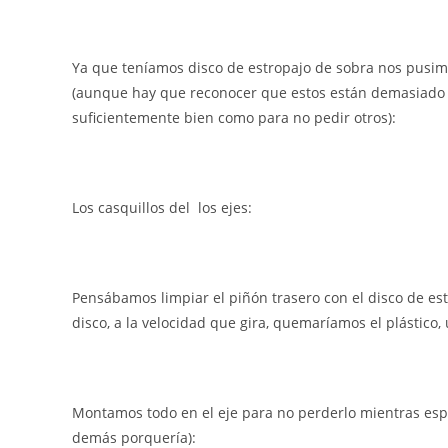
Ya que teníamos disco de estropajo de sobra nos pusimos
(aunque hay que reconocer que estos están demasiado a
suficientemente bien como para no pedir otros):
Los casquillos del los ejes:
Pensábamos limpiar el piñón trasero con el disco de estr
disco, a la velocidad que gira, quemaríamos el plástico
Montamos todo en el eje para no perderlo mientras espe
demás porquería):