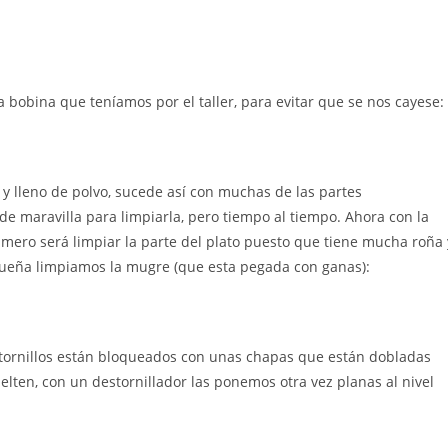
bobina que teníamos por el taller, para evitar que se nos cayese:
 lleno de polvo, sucede así con muchas de las partes
de maravilla para limpiarla, pero tiempo al tiempo. Ahora con la
mero será limpiar la parte del plato puesto que tiene mucha roña 
equeña limpiamos la mugre (que esta pegada con ganas):
tornillos están bloqueados con unas chapas que están dobladas
elten, con un destornillador las ponemos otra vez planas al nivel