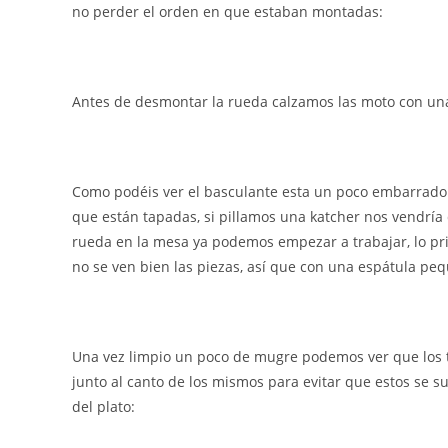
no perder el orden en que estaban montadas:
Antes de desmontar la rueda calzamos las moto con una 
Como podéis ver el basculante esta un poco embarrado y
que están tapadas, si pillamos una katcher nos vendría 
rueda en la mesa ya podemos empezar a trabajar, lo pri
no se ven bien las piezas, así que con una espátula p
Una vez limpio un poco de mugre podemos ver que los 
junto al canto de los mismos para evitar que estos se su
del plato: