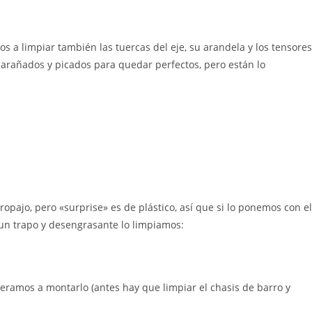
 a limpiar también las tuercas del eje, su arandela y los tensores
rañados y picados para quedar perfectos, pero están lo
opajo, pero «surprise» es de plástico, así que si lo ponemos con el
, un trapo y desengrasante lo limpiamos:
ramos a montarlo (antes hay que limpiar el chasis de barro y