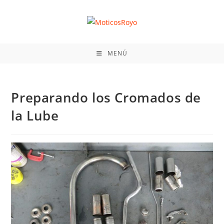
Ir
al
contenido
MENÚ
Preparando los Cromados de
la Lube