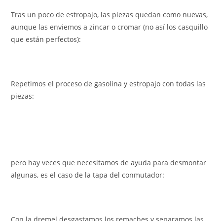
Tras un poco de estropajo, las piezas quedan como nuevas,
aunque las enviemos a zincar o cromar (no así los casquillo
que están perfectos):
Repetimos el proceso de gasolina y estropajo con todas las
piezas:
pero hay veces que necesitamos de ayuda para desmontar
algunas, es el caso de la tapa del conmutador:
Con la dremel desgastamos los remaches y separamos las