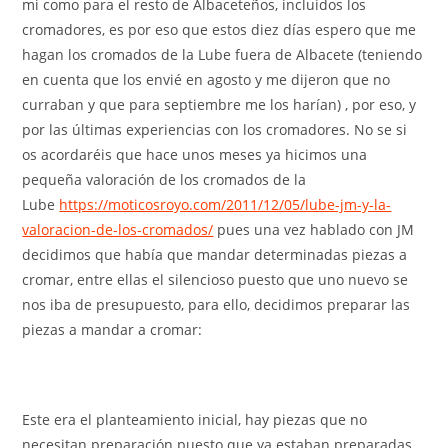
mi como para el resto de Albaceteños, incluidos los
cromadores, es por eso que estos diez días espero que me
hagan los cromados de la Lube fuera de Albacete (teniendo
en cuenta que los envié en agosto y me dijeron que no
curraban y que para septiembre me los harían) , por eso, y
por las últimas experiencias con los cromadores. No se si
os acordaréis que hace unos meses ya hicimos una
pequeña valoración de los cromados de la
Lube
https://moticosroyo.com/2011/12/05/lube-jm-y-la-
valoracion-de-los-cromados/
pues una vez hablado con JM
decidimos que había que mandar determinadas piezas a
cromar, entre ellas el silencioso puesto que uno nuevo se
nos iba de presupuesto, para ello, decidimos preparar las
piezas a mandar a cromar:
Este era el planteamiento inicial, hay piezas que no
necesitan preparación puesto que ya estaban preparadas,