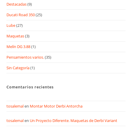
Destacadas
(9)
Ducati Road 350
(25)
Lube
(27)
Maquetas
(3)
Melín DG 3.88
(1)
Pensamientos varios.
(35)
Sin Categoría
(1)
Comentarios recientes
tosalemal
en
Montar Motor Derbi Antorcha
tosalemal
en
Un Proyecto Diferente. Maquetas de Derbi Variant