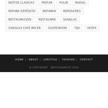
MOTOS CLASICAS
PINTAR
PULIR
RADIAL
REPARA DEPÓSITO
REPARAR
REPOSAPIES
RESTAURACION
RESTAURAR
SANGLAS
SANGLAS CAFE RACER
SUSPENSION
TIJA
VESPA
HOME
ABOUT
LIFESTYLE
FASHION
CONTACT
© COPYRIGHT · MOTICOSROYO 2026