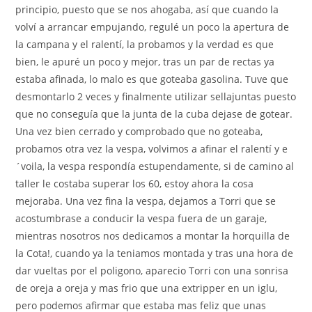
principio, puesto que se nos ahogaba, así que cuando la
volví a arrancar empujando, regulé un poco la apertura de
la campana y el ralentí, la probamos y la verdad es que
bien, le apuré un poco y mejor, tras un par de rectas ya
estaba afinada, lo malo es que goteaba gasolina. Tuve que
desmontarlo 2 veces y finalmente utilizar sellajuntas puesto
que no conseguía que la junta de la cuba dejase de gotear.
Una vez bien cerrado y comprobado que no goteaba,
probamos otra vez la vespa, volvimos a afinar el ralentí y e
´voila, la vespa respondía estupendamente, si de camino al
taller le costaba superar los 60, estoy ahora la cosa
mejoraba. Una vez fina la vespa, dejamos a Torri que se
acostumbrase a conducir la vespa fuera de un garaje,
mientras nosotros nos dedicamos a montar la horquilla de
la Cota!, cuando ya la teniamos montada y tras una hora de
dar vueltas por el poligono, aparecio Torri con una sonrisa
de oreja a oreja y mas frio que una extripper en un iglu,
pero podemos afirmar que estaba mas feliz que unas