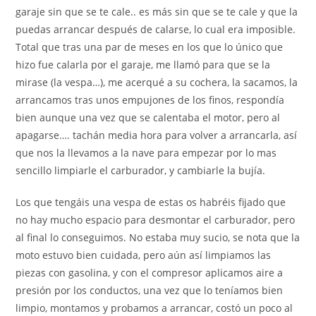
garaje sin que se te cale.. es más sin que se te cale y que la
puedas arrancar después de calarse, lo cual era imposible.
Total que tras una par de meses en los que lo único que
hizo fue calarla por el garaje, me llamó para que se la
mirase (la vespa…), me acerqué a su cochera, la sacamos, la
arrancamos tras unos empujones de los finos, respondía
bien aunque una vez que se calentaba el motor, pero al
apagarse…. tachán media hora para volver a arrancarla, así
que nos la llevamos a la nave para empezar por lo mas
sencillo limpiarle el carburador, y cambiarle la bujía.
Los que tengáis una vespa de estas os habréis fijado que
no hay mucho espacio para desmontar el carburador, pero
al final lo conseguimos. No estaba muy sucio, se nota que la
moto estuvo bien cuidada, pero aún así limpiamos las
piezas con gasolina, y con el compresor aplicamos aire a
presión por los conductos, una vez que lo teníamos bien
limpio, montamos y probamos a arrancar, costó un poco al