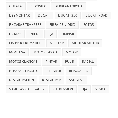
CULATA
DEPÓSITO
DERBI ANTORCHA
DESMONTAR
DUCATI
DUCATI 350
DUCATI ROAD
ENCARAR TRANSFER
FIBRA DE VIDRIO
FOTOS
GOMAS
INICIO
LIJA
LIMPIAR
LIMPIAR CROMADOS
MONTAR
MONTAR MOTOR
MONTESA
MOTO CLASICA
MOTOR
MOTOS CLASICAS
PINTAR
PULIR
RADIAL
REPARA DEPÓSITO
REPARAR
REPOSAPIES
RESTAURACION
RESTAURAR
SANGLAS
SANGLAS CAFE RACER
SUSPENSION
TIJA
VESPA