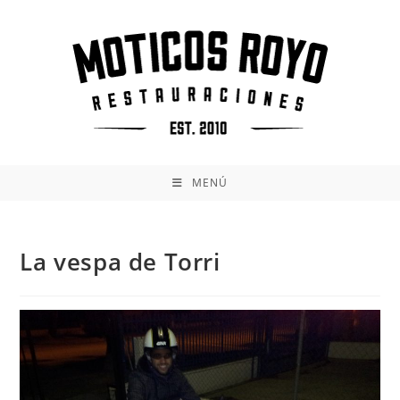
Ir
al
contenido
MENÚ
La vespa de Torri