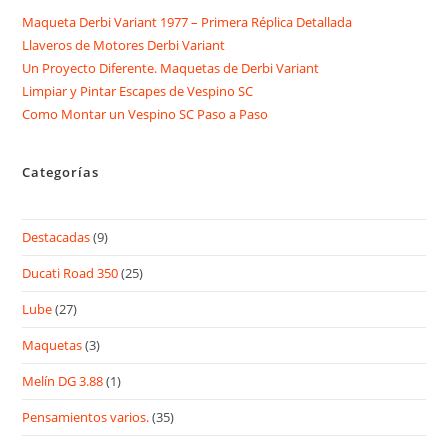
Maqueta Derbi Variant 1977 – Primera Réplica Detallada
Llaveros de Motores Derbi Variant
Un Proyecto Diferente. Maquetas de Derbi Variant
Limpiar y Pintar Escapes de Vespino SC
Como Montar un Vespino SC Paso a Paso
Categorías
Destacadas
(9)
Ducati Road 350
(25)
Lube
(27)
Maquetas
(3)
Melín DG 3.88
(1)
Pensamientos varios.
(35)