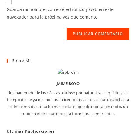
electrónico
de
comentar
Guarda mi nombre, correo electrónico y web en este
para
tu
navegador para la próxima vez que comente.
comentar
web
(opcional)
Sobre Mi
JAIME ROYO
Un enamorado de las clásicas, curioso por naturaleza, inquieto y sin
tiempo desde ya mismo para hacer todas las cosas que deseo hasta
el fin de mis dias, mucho mas de taller que de montar en moto, un
cubo en el aire que necesita tocar para comprender.
Últimas Publicaciones