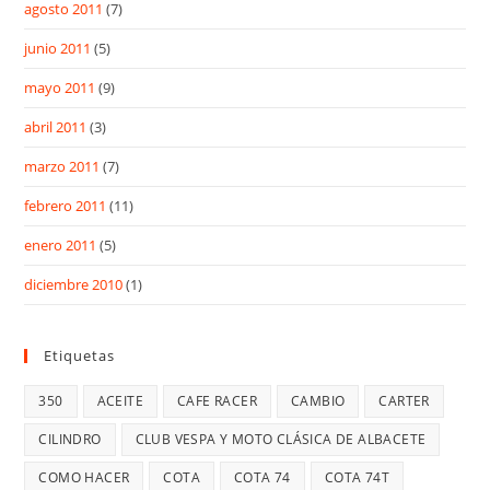
agosto 2011
(7)
junio 2011
(5)
mayo 2011
(9)
abril 2011
(3)
marzo 2011
(7)
febrero 2011
(11)
enero 2011
(5)
diciembre 2010
(1)
Etiquetas
350
ACEITE
CAFE RACER
CAMBIO
CARTER
CILINDRO
CLUB VESPA Y MOTO CLÁSICA DE ALBACETE
COMO HACER
COTA
COTA 74
COTA 74T