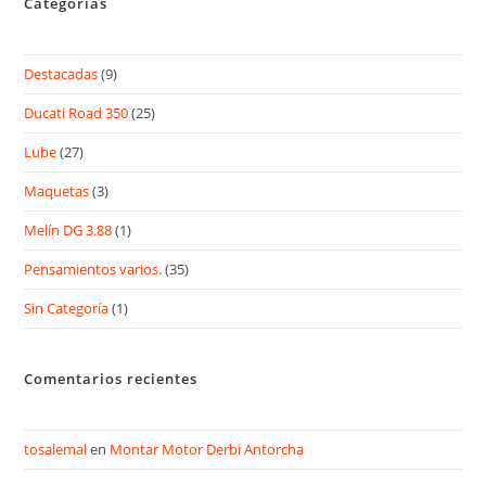
Categorías
Destacadas
(9)
Ducati Road 350
(25)
Lube
(27)
Maquetas
(3)
Melín DG 3.88
(1)
Pensamientos varios.
(35)
Sin Categoría
(1)
Comentarios recientes
tosalemal
en
Montar Motor Derbi Antorcha