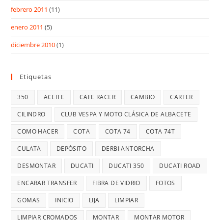
febrero 2011
(11)
enero 2011
(5)
diciembre 2010
(1)
Etiquetas
350
ACEITE
CAFE RACER
CAMBIO
CARTER
CILINDRO
CLUB VESPA Y MOTO CLÁSICA DE ALBACETE
COMO HACER
COTA
COTA 74
COTA 74T
CULATA
DEPÓSITO
DERBI ANTORCHA
DESMONTAR
DUCATI
DUCATI 350
DUCATI ROAD
ENCARAR TRANSFER
FIBRA DE VIDRIO
FOTOS
GOMAS
INICIO
LIJA
LIMPIAR
LIMPIAR CROMADOS
MONTAR
MONTAR MOTOR