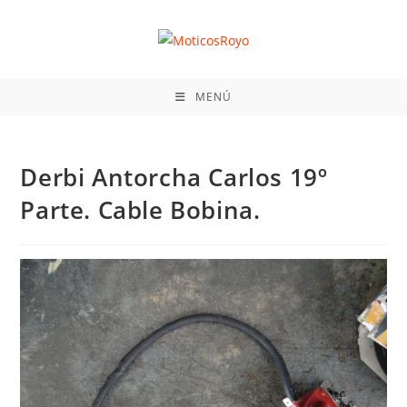
Ir
al
contenido
MENÚ
Derbi Antorcha Carlos 19º
Parte. Cable Bobina.