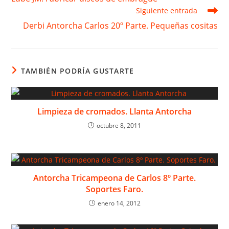
artículos
Siguiente entrada
Derbi Antorcha Carlos 20º Parte. Pequeñas cositas
TAMBIÉN PODRÍA GUSTARTE
Limpieza de cromados. Llanta Antorcha
octubre 8, 2011
Antorcha Tricampeona de Carlos 8º Parte.
Soportes Faro.
enero 14, 2012