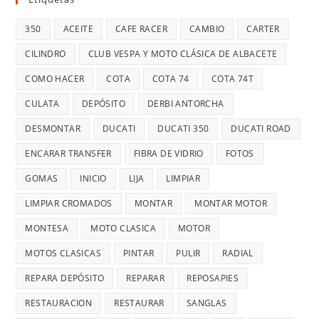
350
ACEITE
CAFE RACER
CAMBIO
CARTER
CILINDRO
CLUB VESPA Y MOTO CLÁSICA DE ALBACETE
COMO HACER
COTA
COTA 74
COTA 74T
CULATA
DEPÓSITO
DERBI ANTORCHA
DESMONTAR
DUCATI
DUCATI 350
DUCATI ROAD
ENCARAR TRANSFER
FIBRA DE VIDRIO
FOTOS
GOMAS
INICIO
LIJA
LIMPIAR
LIMPIAR CROMADOS
MONTAR
MONTAR MOTOR
MONTESA
MOTO CLASICA
MOTOR
MOTOS CLASICAS
PINTAR
PULIR
RADIAL
REPARA DEPÓSITO
REPARAR
REPOSAPIES
RESTAURACION
RESTAURAR
SANGLAS