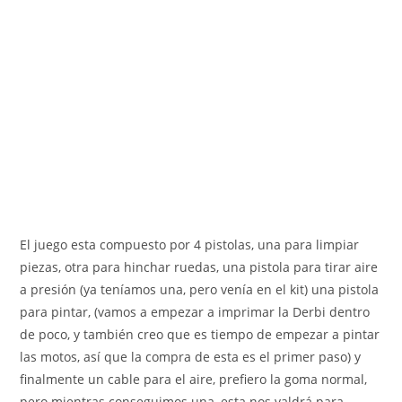
El juego esta compuesto por 4 pistolas, una para limpiar
piezas, otra para hinchar ruedas, una pistola para tirar aire
a presión (ya teníamos una, pero venía en el kit) una pistola
para pintar, (vamos a empezar a imprimar la Derbi dentro
de poco, y también creo que es tiempo de empezar a pintar
las motos, así que la compra de esta es el primer paso) y
finalmente un cable para el aire, prefiero la goma normal,
pero mientras conseguimos una, esta nos valdrá para