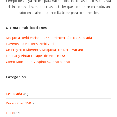
tiempo desde ya mismo para hacer todas las cosas que deseo hasta
el fin de mis dias, mucho mas de taller que de montar en moto, un
cubo en el aire que necesita tocar para comprender.
Últimas Publicaciones
Maqueta Derbi Variant 1977 – Primera Réplica Detallada
Llaveros de Motores Derbi Variant
Un Proyecto Diferente. Maquetas de Derbi Variant
Limpiar y Pintar Escapes de Vespino SC
Como Montar un Vespino SC Paso a Paso
Categorías
Destacadas
(9)
Ducati Road 350
(25)
Lube
(27)