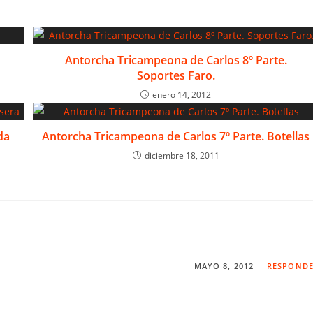
Antorcha Tricampeona de Carlos 8º Parte.
Soportes Faro.
enero 14, 2012
da
Antorcha Tricampeona de Carlos 7º Parte. Botellas
diciembre 18, 2011
MAYO 8, 2012
RESPOND