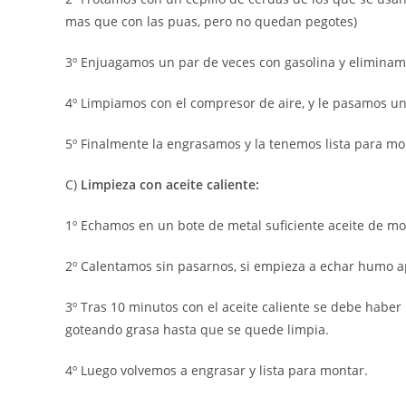
mas que con las puas, pero no quedan pegotes)
3º Enjuagamos un par de veces con gasolina y eliminam
4º Limpiamos con el compresor de aire, y le pasamos un 
5º Finalmente la engrasamos y la tenemos lista para mo
C)
Limpieza con aceite caliente:
1º Echamos en un bote de metal suficiente aceite de mo
2º Calentamos sin pasarnos, si empieza a echar humo a
3º Tras 10 minutos con el aceite caliente se debe haber
goteando grasa hasta que se quede limpia.
4º Luego volvemos a engrasar y lista para montar.