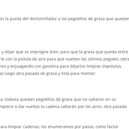
con la punta del destornillador a los pegotillos de grasa que queda
s y dejar que se impregne bien, para que la grasa que queda entre
e con la pistola de aire para que suelten los últimos pegotes, (otr
nes y enjuagando con gasolina para dejarlos limpios impolutos,
) luego otra pasada de grasa y lista para montar:
, todavía quedan pegotillos de grasa que no saltaron en su
iece a dar vueltas la cadena saltarán por los aires, otra pasada
ra limpiar cadenas, los enumeramos por pasos, como factor