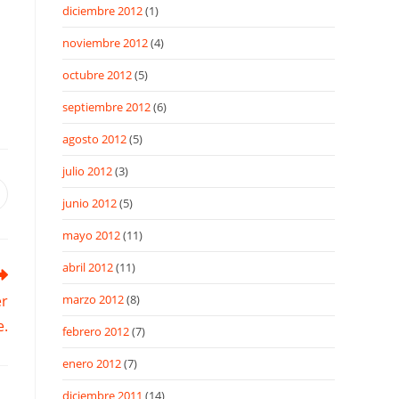
diciembre 2012
(1)
noviembre 2012
(4)
octubre 2012
(5)
septiembre 2012
(6)
agosto 2012
(5)
julio 2012
(3)
e
junio 2012
(5)
bre
n
mayo 2012
(11)
na
ueva
entana
abril 2012
(11)
er
marzo 2012
(8)
e.
febrero 2012
(7)
enero 2012
(7)
diciembre 2011
(14)