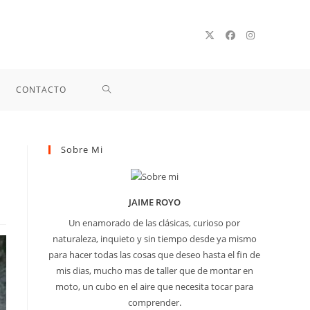
ALTERNAR
CONTACTO
BÚSQUEDA
Sobre Mi
DE
JAIME ROYO
LA
Un enamorado de las clásicas, curioso por
naturaleza, inquieto y sin tiempo desde ya mismo
para hacer todas las cosas que deseo hasta el fin de
WEB
mis dias, mucho mas de taller que de montar en
moto, un cubo en el aire que necesita tocar para
comprender.