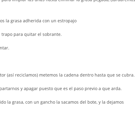
os la grasa adherida con un estropajo
trapo para quitar el sobrante.
ntar.
tor (así reciclamos) metemos la cadena dentro hasta que se cubra.
partarnos y apagar puesto que es el paso previo a que arda.
 ido la grasa, con un gancho la sacamos del bote, y la dejamos