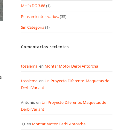
Melín DG 3.88
(1)
Pensamientos varios.
(35)
Sin Categoría
(1)
Comentarios recientes
tosalemal
en
Montar Motor Derbi Antorcha
e
tosalemal
en
Un Proyecto Diferente. Maquetas de
Derbi Variant
a
Antonio
en
Un Proyecto Diferente. Maquetas de
Derbi Variant
.Q.
en
Montar Motor Derbi Antorcha