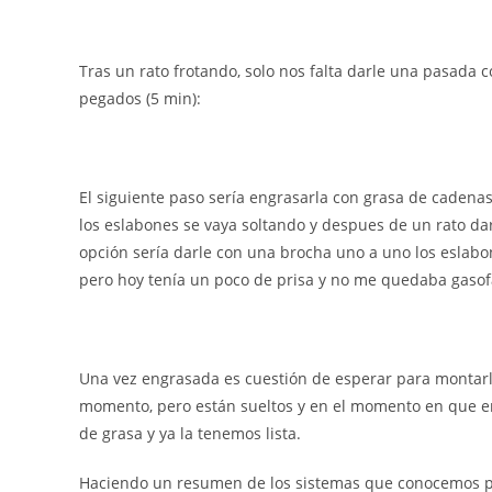
Tras un rato frotando, solo nos falta darle una pasada 
pegados (5 min):
El siguiente paso sería engrasarla con grasa de cadena
los eslabones se vaya soltando y despues de un rato darl
opción sería darle con una brocha uno a uno los eslabo
pero hoy tenía un poco de prisa y no me quedaba gasofa
Una vez engrasada es cuestión de esperar para montarla
momento, pero están sueltos y en el momento en que emp
de grasa y ya la tenemos lista.
Haciendo un resumen de los sistemas que conocemos pa