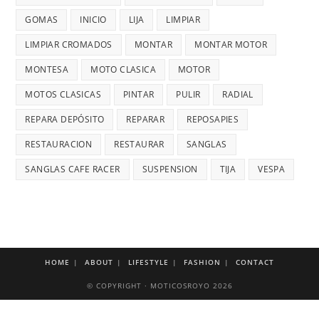
GOMAS
INICIO
LIJA
LIMPIAR
LIMPIAR CROMADOS
MONTAR
MONTAR MOTOR
MONTESA
MOTO CLASICA
MOTOR
MOTOS CLASICAS
PINTAR
PULIR
RADIAL
REPARA DEPÓSITO
REPARAR
REPOSAPIES
RESTAURACION
RESTAURAR
SANGLAS
SANGLAS CAFE RACER
SUSPENSION
TIJA
VESPA
HOME
ABOUT
LIFESTYLE
FASHION
CONTACT
© COPYRIGHT · MOTICOSROYO 2026