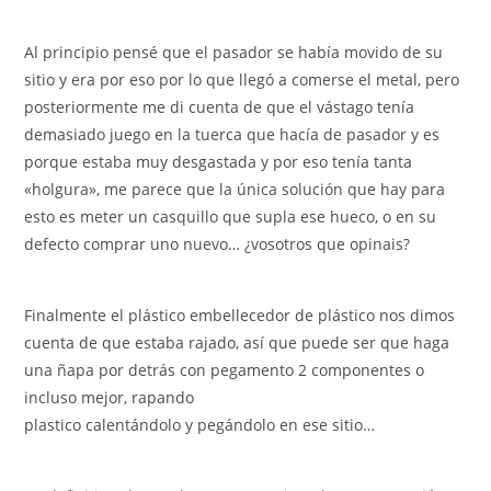
Al principio pensé que el pasador se había movido de su
sitio y era por eso por lo que llegó a comerse el metal, pero
posteriormente me di cuenta de que el vástago tenía
demasiado juego en la tuerca que hacía de pasador y es
porque estaba muy desgastada y por eso tenía tanta
«holgura», me parece que la única solución que hay para
esto es meter un casquillo que supla ese hueco, o en su
defecto comprar uno nuevo… ¿vosotros que opinais?
Finalmente el plástico embellecedor de plástico nos dimos
cuenta de que estaba rajado, así que puede ser que haga
una ñapa por detrás con pegamento 2 componentes o
incluso mejor, rapando
plastico calentándolo y pegándolo en ese sitio…