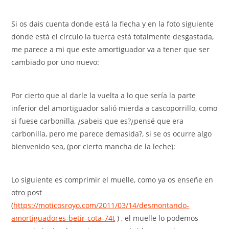
Si os dais cuenta donde está la flecha y en la foto siguiente
donde está el círculo la tuerca está totalmente desgastada,
me parece a mi que este amortiguador va a tener que ser
cambiado por uno nuevo:
Por cierto que al darle la vuelta a lo que sería la parte
inferior del amortiguador salió mierda a cascoporrillo, como
si fuese carbonilla, ¿sabeis que es?¿pensé que era
carbonilla, pero me parece demasida?, si se os ocurre algo
bienvenido sea, (por cierto mancha de la leche):
Lo siguiente es comprimir el muelle, como ya os enseñe en
otro post
(
https://moticosroyo.com/2011/03/14/desmontando-
amortiguadores-betir-cota-74t
) , el muelle lo podemos