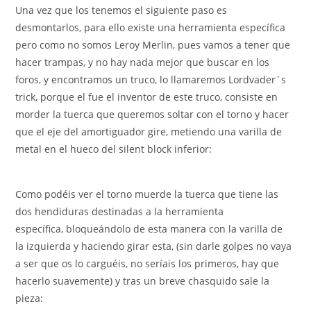
Una vez que los tenemos el siguiente paso es
desmontarlos, para ello existe una herramienta específica
pero como no somos Leroy Merlin, pues vamos a tener que
hacer trampas, y no hay nada mejor que buscar en los
foros, y encontramos un truco, lo llamaremos Lordvader´s
trick, porque el fue el inventor de este truco, consiste en
morder la tuerca que queremos soltar con el torno y hacer
que el eje del amortiguador gire, metiendo una varilla de
metal en el hueco del silent block inferior:
Como podéis ver el torno muerde la tuerca que tiene las
dos hendiduras destinadas a la herramienta
específica, bloqueándolo de esta manera con la varilla de
la izquierda y haciendo girar esta, (sin darle golpes no vaya
a ser que os lo carguéis, no seríais los primeros, hay que
hacerlo suavemente) y tras un breve chasquido sale la
pieza: