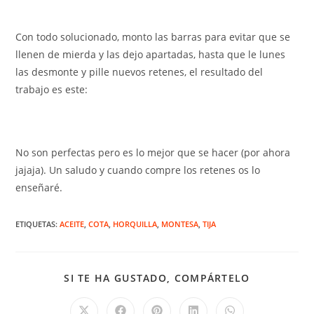
Con todo solucionado, monto las barras para evitar que se
llenen de mierda y las dejo apartadas, hasta que le lunes
las desmonte y pille nuevos retenes, el resultado del
trabajo es este:
No son perfectas pero es lo mejor que se hacer (por ahora
jajaja). Un saludo y cuando compre los retenes os lo
enseñaré.
ETIQUETAS
:
ACEITE
,
COTA
,
HORQUILLA
,
MONTESA
,
TIJA
COMPARTIR
SI TE HA GUSTADO, COMPÁRTELO
ESTE
CONTENID