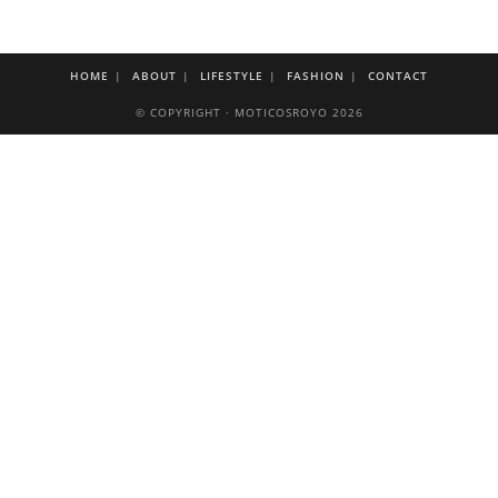
HOME
ABOUT
LIFESTYLE
FASHION
CONTACT
© COPYRIGHT · MOTICOSROYO 2026