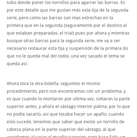
tubo donde poner los tornillos para agarrar las barras. Es
por este detalle que me gustan más esta tija de la segunda
serie, pero como las barras son mas estrechas en la
primera que en la segunda (seguramente por el destino al
que estaban preparadas, el trial) pues por ahora y mientras
busque otras barras para la segunda serie, me va a ser
necesario restaurar esta tija y suspensión de la primera (lo
que no le queda mal del todo). una vez sacado el tema se
queda asi:
Ahora toca la otra botella, seguimos el mismo
procedimiento, pero nos encontramos con un problema, y
es que cuando lo montaron por ultima vez, soltaron la parte
superior antes, y ahora el vástago interior patina, por lo que
no podía sacarlo, así que tocaba hacer un apaño, cuando
esto sucede, tenemos que saber que existe un tornillo de
cabeza plana en la parte superior del vástago, al que
accedemos al sacar el muelle superior, pero hace falta un