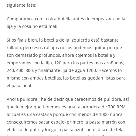
siguiente fase:
Comparamos con la otra botella antes de empeazar con la
lija y la cosa no está mal:
Si os fijais bien, la botella de la izquierda está bastante
rallada, pero esos rallajos no los podemos quitar porque
son demasiado profundos, ahora cojemos la botella y
empezamos con la lija, 120 para las partes mas arañadas,
240, 400, 800, y finalmante lija de agua 1200. Hacemos lo
mismo con ambas botellas, las botellas quedan listas para
el paso final:
Ahora pulidora ( he de decir que carecemos de pulidora, así
que lo mejor que tenemos es una taladradora de 700 RPM
lo cual es una castaña porque con menos de 1000 nunca
conseguiremos sacar espejo) primero la pasta marrón con
el disco de pulir, y luego la pasta azul con el disco de tela,