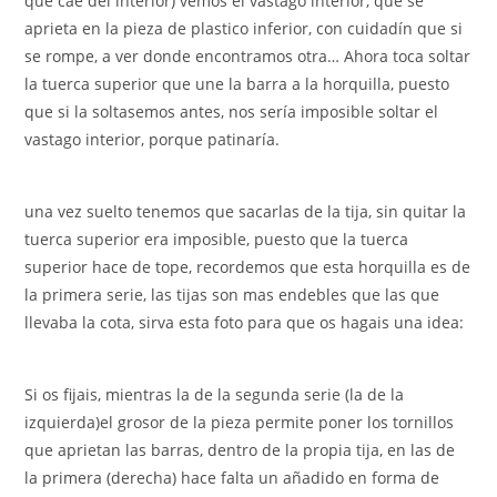
que cae del interior) vemos el vastago interior, que se
aprieta en la pieza de plastico inferior, con cuidadín que si
se rompe, a ver donde encontramos otra… Ahora toca soltar
la tuerca superior que une la barra a la horquilla, puesto
que si la soltasemos antes, nos sería imposible soltar el
vastago interior, porque patinaría.
una vez suelto tenemos que sacarlas de la tija, sin quitar la
tuerca superior era imposible, puesto que la tuerca
superior hace de tope, recordemos que esta horquilla es de
la primera serie, las tijas son mas endebles que las que
llevaba la cota, sirva esta foto para que os hagais una idea:
Si os fijais, mientras la de la segunda serie (la de la
izquierda)el grosor de la pieza permite poner los tornillos
que aprietan las barras, dentro de la propia tija, en las de
la primera (derecha) hace falta un añadido en forma de