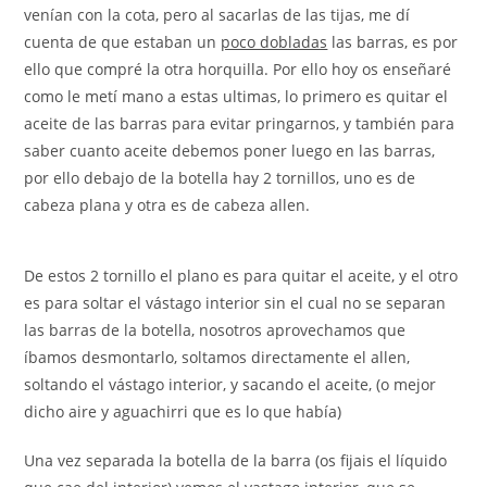
venían con la cota, pero al sacarlas de las tijas, me dí
cuenta de que estaban un
poco dobladas
las barras, es por
ello que compré la otra horquilla. Por ello hoy os enseñaré
como le metí mano a estas ultimas, lo primero es quitar el
aceite de las barras para evitar pringarnos, y también para
saber cuanto aceite debemos poner luego en las barras,
por ello debajo de la botella hay 2 tornillos, uno es de
cabeza plana y otra es de cabeza allen.
De estos 2 tornillo el plano es para quitar el aceite, y el otro
es para soltar el vástago interior sin el cual no se separan
las barras de la botella, nosotros aprovechamos que
íbamos desmontarlo, soltamos directamente el allen,
soltando el vástago interior, y sacando el aceite, (o mejor
dicho aire y aguachirri que es lo que había)
Una vez separada la botella de la barra (os fijais el líquido