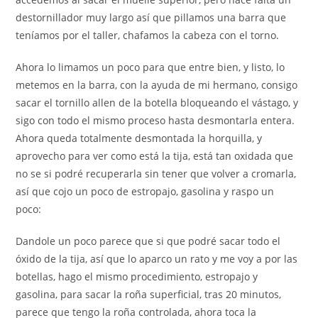
destornillador muy largo así que pillamos una barra que
teníamos por el taller, chafamos la cabeza con el torno.
Ahora lo limamos un poco para que entre bien, y listo, lo
metemos en la barra, con la ayuda de mi hermano, consigo
sacar el tornillo allen de la botella bloqueando el vástago, y
sigo con todo el mismo proceso hasta desmontarla entera.
Ahora queda totalmente desmontada la horquilla, y
aprovecho para ver como está la tija, está tan oxidada que
no se si podré recuperarla sin tener que volver a cromarla,
así que cojo un poco de estropajo, gasolina y raspo un
poco:
Dandole un poco parece que si que podré sacar todo el
óxido de la tija, así que lo aparco un rato y me voy a por las
botellas, hago el mismo procedimiento, estropajo y
gasolina, para sacar la roña superficial, tras 20 minutos,
parece que tengo la roña controlada, ahora toca la