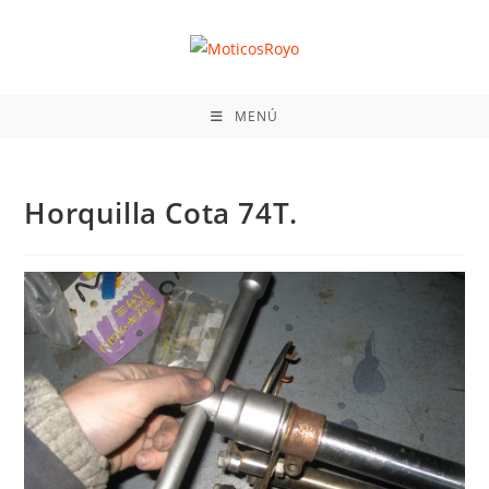
Ir
al
contenido
MENÚ
Horquilla Cota 74T.